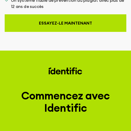
Un système fiable de prévention du plagiat avec plus de
12 ans de succès
ESSAYEZ-LE MAINTENANT
Commencez avec
Identific